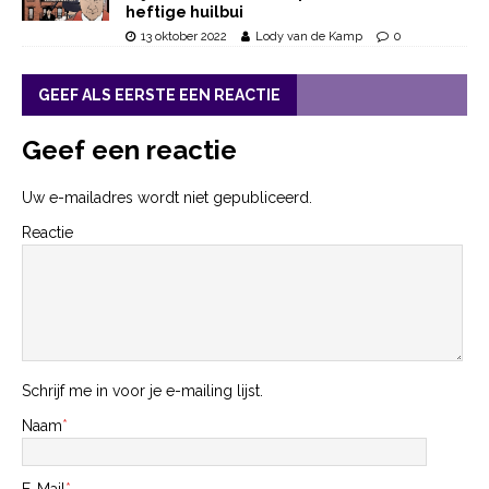
heftige huilbui
13 oktober 2022
Lody van de Kamp
0
GEEF ALS EERSTE EEN REACTIE
Geef een reactie
Uw e-mailadres wordt niet gepubliceerd.
Reactie
Schrijf me in voor je e-mailing lijst.
Naam
*