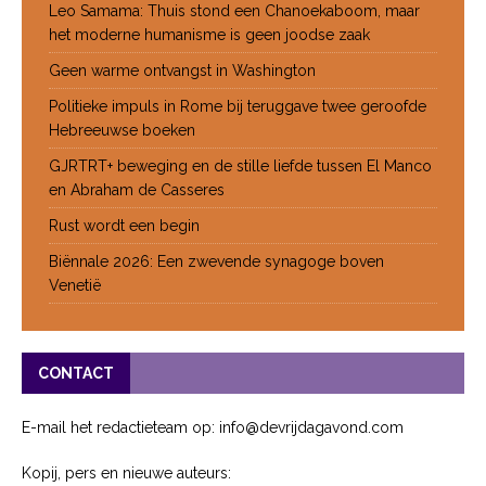
Leo Samama: Thuis stond een Chanoekaboom, maar
het moderne humanisme is geen joodse zaak
Geen warme ontvangst in Washington
Politieke impuls in Rome bij teruggave twee geroofde
Hebreeuwse boeken
GJRTRT+ beweging en de stille liefde tussen El Manco
en Abraham de Casseres
Rust wordt een begin
Biënnale 2026: Een zwevende synagoge boven
Venetië
CONTACT
E-mail het redactieteam op: info@devrijdagavond.com
Kopij, pers en nieuwe auteurs: