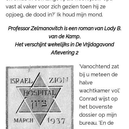
vast al vaker voor zich gezien toen hij ze
opjoeg, de dood in?’ Ik houd mijn mond.
Professor Zelmanovitch is een roman van Lody B.
van de Kamp
.
Het
verschijnt wekelijks in
De Vrijdagavond
Aflevering 2
‘Vanochtend zat
bij u meteen de
halve
wachtkamer vol.’
Conrad wijst op
het bovenste
dossier op mijn
bureau. ‘En de