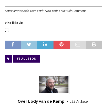
c
over: staartbeeld Boro Park, New York. Foto: WikiCommons
Vind ik leuk:
FEUILLETON
Over Lody van de Kamp
124 Artikelen