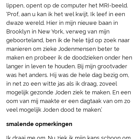
lippen, opent op de computer het MRI-beeld.
‘Prof, aan u kan ik het wel kwijt. Ik leef in een
dwaze wereld. Hier in mijn nieuwe baan in
Brooklyn in New York, verweg van mijn
geboorteland, ben ik de hele tijd op zoek naar
manieren om zieke Jodenmensen beter te
maken en probeer ik de doodzieken onder hen
langer in leven te houden. Bij mijn grootvader
was het anders. Hij was de hele dag bezig om,
in net zo een witte jas als ik draag, zoveel
mogelijk gezonde Joden ziek te maken. En een
oom van mij maakte er een dagtaak van om zo
veel mogelijk Joden dood te maken.’
smalende opmerkingen
Ik draai me om. Nu ziek ik mijn kans schoon om