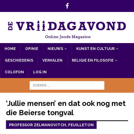
HOME
OPINIE
NIEUWS
KUNST EN CULTUUR
GESCHIEDENIS
VERHALEN
RELIGIE EN FILOSOFIE
COLOFON
LOG IN
‘Jullie mensen’ en dat ook nog met
die Beierse tongval
PROFESSOR ZELMANOVITCH, FEUILLETON