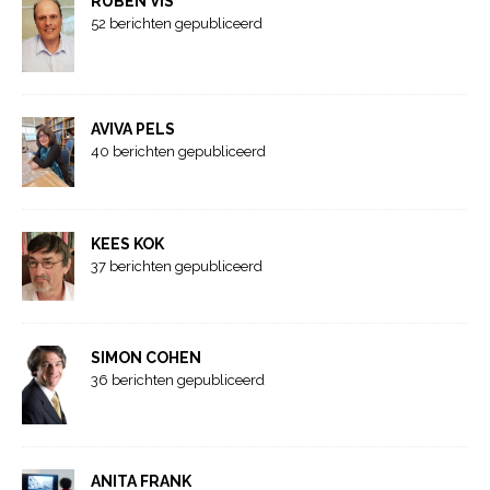
RUBEN VIS
52 berichten gepubliceerd
AVIVA PELS
40 berichten gepubliceerd
KEES KOK
37 berichten gepubliceerd
SIMON COHEN
36 berichten gepubliceerd
ANITA FRANK