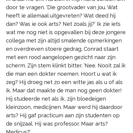
door te vragen. ‘Die grootvader van jou. Wat
heeft ie allemaal uitgevreten? Wat deed hij
dan? Was ie ook arts? Net zoals jij?’ Ik zie iets
wat me nog niet is opgevallen bij deze jongere
collega met zijn altijd smalende opmerkingen
en overdreven stoere gedrag. Conrad staart
met een rood aangelopen gezicht naar zijn
scherm. Zijn stem klinkt bitter. ‘Nee. Nooit zal ik
die man een dokter noemen. Hoort u wat ik
zeg? Hij droeg net zo een witte jas als u of als
ik. Maar dat maakte de man nog geen dokter!
Hij studeerde net als ik, zijn bloedeigen
kleinzoon, medicijnen. Maar werd hij daardoor
arts? Hij gaf practicum aan zijn studenten op
de snijzaal. Hij was professor. Maar arts?
Medicus?‘