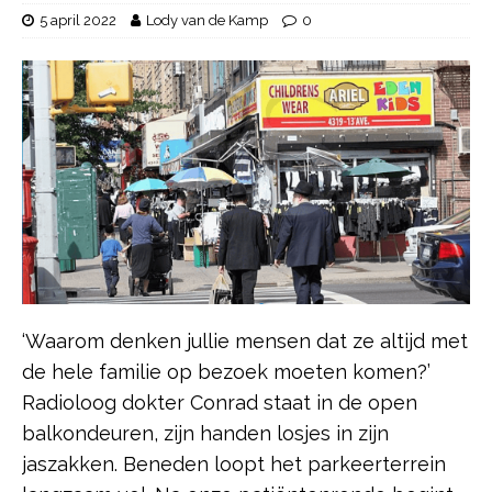
5 april 2022
Lody van de Kamp
0
‘Waarom denken jullie mensen dat ze altijd met
de hele familie op bezoek moeten komen?’
Radioloog dokter Conrad staat in de open
balkondeuren, zijn handen losjes in zijn
jaszakken. Beneden loopt het parkeerterrein