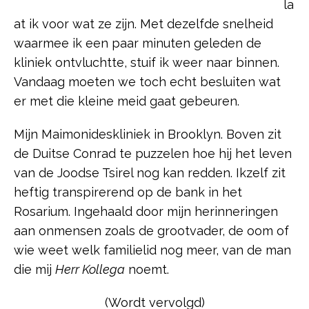
la
at ik voor wat ze zijn. Met dezelfde snelheid
waarmee ik een paar minuten geleden de
kliniek ontvluchtte, stuif ik weer naar binnen.
Vandaag moeten we toch echt besluiten wat
er met die kleine meid gaat gebeuren.
Mijn Maimonideskliniek in Brooklyn. Boven zit
de Duitse Conrad te puzzelen hoe hij het leven
van de Joodse Tsirel nog kan redden. Ikzelf zit
heftig transpirerend op de bank in het
Rosarium. Ingehaald door mijn herinneringen
aan onmensen zoals de grootvader, de oom of
wie weet welk familielid nog meer, van de man
die mij
Herr Kollega
noemt.
(Wordt vervolgd)