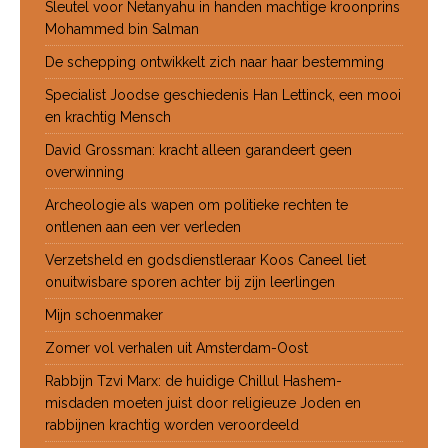
Sleutel voor Netanyahu in handen machtige kroonprins
Mohammed bin Salman
De schepping ontwikkelt zich naar haar bestemming
Specialist Joodse geschiedenis Han Lettinck, een mooi
en krachtig Mensch
David Grossman: kracht alleen garandeert geen
overwinning
Archeologie als wapen om politieke rechten te
ontlenen aan een ver verleden
Verzetsheld en godsdienstleraar Koos Caneel liet
onuitwisbare sporen achter bij zijn leerlingen
Mijn schoenmaker
Zomer vol verhalen uit Amsterdam-Oost
Rabbijn Tzvi Marx: de huidige Chillul Hashem-
misdaden moeten juist door religieuze Joden en
rabbijnen krachtig worden veroordeeld