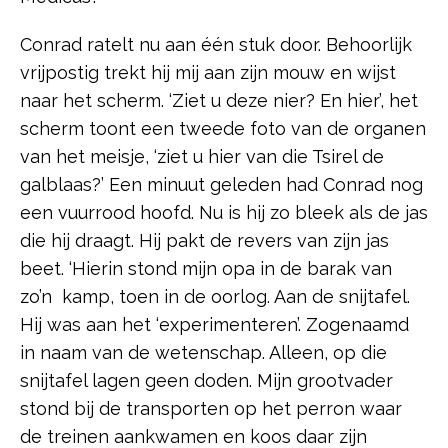
Conrad ratelt nu aan één stuk door. Behoorlijk
vrijpostig trekt hij mij aan zijn mouw en wijst
naar het scherm. ‘Ziet u deze nier? En hier’, het
scherm toont een tweede foto van de organen
van het meisje, ‘ziet u hier van die Tsirel de
galblaas?’ Een minuut geleden had Conrad nog
een vuurrood hoofd. Nu is hij zo bleek als de jas
die hij draagt. Hij pakt de revers van zijn jas
beet. ‘Hierin stond mijn opa in de barak van
zo’n kamp, toen in de oorlog. Aan de snijtafel.
Hij was aan het ‘experimenteren’. Zogenaamd
in naam van de wetenschap. Alleen, op die
snijtafel lagen geen doden. Mijn grootvader
stond bij de transporten op het perron waar
de treinen aankwamen en koos daar zijn