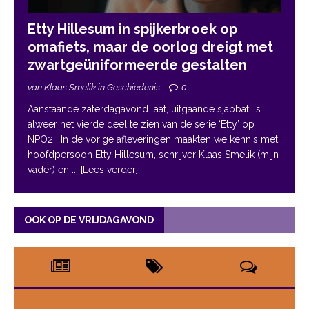
Etty Hillesum in spijkerbroek op
omafiets, maar de oorlog dreigt met
zwartgeüniformeerde gestalten
van Klaas Smelik in Geschiedenis
0
Aanstaande zaterdagavond laat, uitgaande sjabbat, is
alweer het vierde deel te zien van de serie ‘Etty’ op
NPO2. In de vorige afleveringen maakten we kennis met
hoofdpersoon Etty Hillesum, schrijver Klaas Smelik (mijn
vader) en
... [Lees verder]
OOK OP DE VRIJDAGAVOND