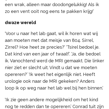
een wrak, alleen maar doodongelukkig! Als ik
zo een vent ooit nog eens te pakken krijg!’
dwaze wereld
‘Voor u naar het lab gaat, wil ik horen wat wij
aan moeten met dat meisje van 804. Sirrel,
Zirrel? Hoe heet ze precies?’ ‘Tsirel bedoel je.
Dat kind van een jaar of twaalf’. ‘Ja, die bedoel
ik. Vanochtend werd de MRI gemaakt. Die linker
nier ziet er slecht uit. Vindt u dat we moeten
opereren?’ ‘Ik weet het eigenlijk niet. Heeft
urologie ook naar de MRI gekeken? Anders
loop ik op weg naar het lab wel bij hen binnen.’
‘Ik zie geen andere mogelijkheid om het kind
nog te redden dan te opereren.’ Conrad tuit zijn