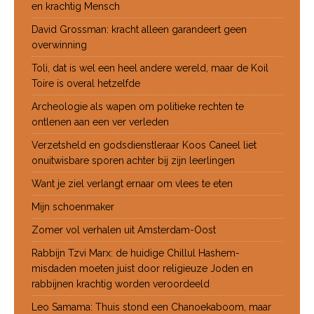
en krachtig Mensch
David Grossman: kracht alleen garandeert geen
overwinning
Toli, dat is wel een heel andere wereld, maar de Koil
Toire is overal hetzelfde
Archeologie als wapen om politieke rechten te
ontlenen aan een ver verleden
Verzetsheld en godsdienstleraar Koos Caneel liet
onuitwisbare sporen achter bij zijn leerlingen
Want je ziel verlangt ernaar om vlees te eten
Mijn schoenmaker
Zomer vol verhalen uit Amsterdam-Oost
Rabbijn Tzvi Marx: de huidige Chillul Hashem-
misdaden moeten juist door religieuze Joden en
rabbijnen krachtig worden veroordeeld
Leo Samama: Thuis stond een Chanoekaboom, maar