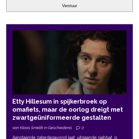
Verstuur
Etty Hillesum in spijkerbroek op
omafiets, maar de oorlog dreigt met
zwartgeüniformeerde gestalten
van Klaas Smelik in Geschiedenis
0
Aanstaande zaterdagavond laat, uitgaande sjabbat, is