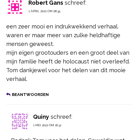
Robert Gans
schreef:
1 APRIL 2022 OM 08:35
een zeer mooi en indrukwekkend verhaal.
waren er maar meer van zulke heldhaftige
mensen geweest.
mijn eigen grootouders en een groot deel van
mijn familie heeft de holocaust niet overleefd.
Tom dankjewel voor het delen van dit mooie
verhaal.
BEANTWOORDEN
Quiny
schreef:
1 MEI 2022 OM 16:31