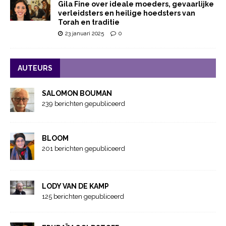
Gila Fine over ideale moeders, gevaarlijke
verleidsters en heilige hoedsters van
Torah en traditie
23 januari 2025
0
AUTEURS
SALOMON BOUMAN
239 berichten gepubliceerd
BLOOM
201 berichten gepubliceerd
LODY VAN DE KAMP
125 berichten gepubliceerd