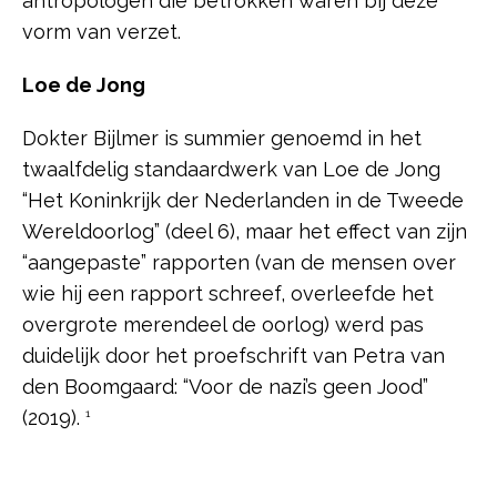
antropologen die betrokken waren bij deze
vorm van verzet.
Loe de Jong
Dokter Bijlmer is summier genoemd in het
twaalfdelig standaardwerk van Loe de Jong
“Het Koninkrijk der Nederlanden in de Tweede
Wereldoorlog” (deel 6), maar het effect van zijn
“aangepaste” rapporten (van de mensen over
wie hij een rapport schreef, overleefde het
overgrote merendeel de oorlog) werd pas
duidelijk door het proefschrift van Petra van
den Boomgaard: “Voor de nazi’s geen Jood”
(2019).
1