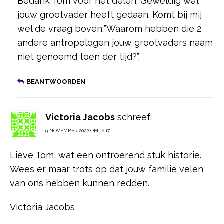
Bedank Tom voor het delen. Geweldig wat
jouw grootvader heeft gedaan. Komt bij mij
wel de vraag boven;”Waarom hebben die 2
andere antropologen jouw grootvaders naam
niet genoemd toen der tijd?”.
BEANTWOORDEN
Victoria Jacobs
schreef:
9 NOVEMBER 2022 OM 16:17
Lieve Tom, wat een ontroerend stuk historie.
Wees er maar trots op dat jouw familie velen
van ons hebben kunnen redden.
Victoria Jacobs