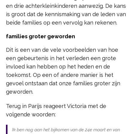
en drie achterkleinkinderen aanwezig. De kans
is groot dat de kennismaking van de leden van
beide families op een vervolg kan rekenen.
families groter geworden
Dit is een van de vele voorbeelden van hoe
een gebeurtenis in het verleden een grote
invloed kan hebben op het heden en de
toekomst. Op een of andere manier is het
gevoel ontstaan dat onze families groter zijn
geworden.
Terug in Parijs reageert Victoria met de
volgende woorden:
Ik ben nog aan het bijkomen van de 24e maart en van