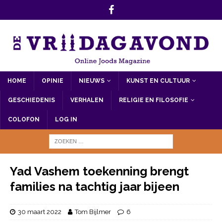
HOME
OPINIE
NIEUWS
KUNST EN CULTUUR
GESCHIEDENIS
VERHALEN
RELIGIE EN FILOSOFIE
COLOFON
LOG IN
Yad Vashem toekenning brengt
families na tachtig jaar bijeen
30 maart 2022
Tom Bijlmer
6