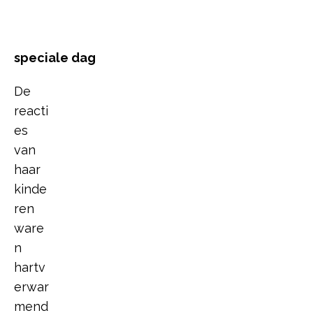
speciale dag
De
reacti
es
van
haar
kinde
ren
ware
n
hartv
erwar
mend