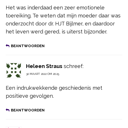
Het was inderdaad een zeer emotionele
toereiking. Te weten dat mijn moeder daar was
onderzocht door dr. HJT Bijlmer, en daardoor
het leven werd gered, is uiterst bijzonder.
BEANTWOORDEN
Heleen Straus
schreef:
30 MAART 2022 OM 20:25
Een indrukwekkende geschiedenis met
positieve gevolgen.
BEANTWOORDEN