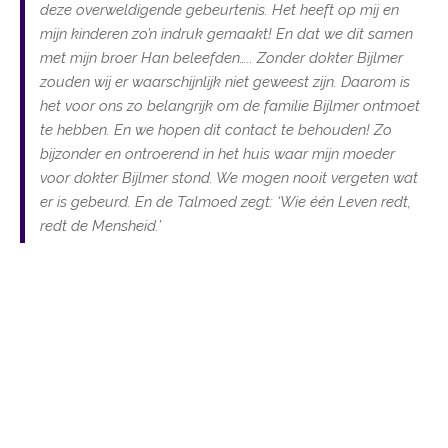
deze overweldigende gebeurtenis. Het heeft op mij en
mijn kinderen zo’n indruk gemaakt! En dat we dit samen
met mijn broer Han beleefden….. Zonder dokter Bijlmer
zouden wij er waarschijnlijk niet geweest zijn. Daarom is
het voor ons zo belangrijk om de familie Bijlmer ontmoet
te hebben. En we hopen dit contact te behouden! Zo
bijzonder en ontroerend in het huis waar mijn moeder
voor dokter Bijlmer stond. We mogen nooit vergeten wat
er is gebeurd. En de Talmoed zegt: ‘Wie één Leven redt,
redt de Mensheid.’