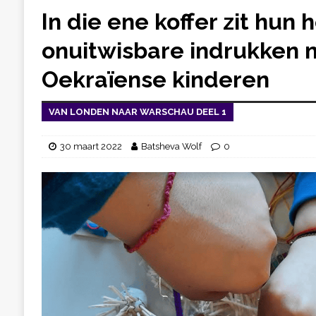
In die ene koffer zit hun 
onuitwisbare indrukken 
Oekraïense kinderen
VAN LONDEN NAAR WARSCHAU DEEL 1
30 maart 2022
Batsheva Wolf
0