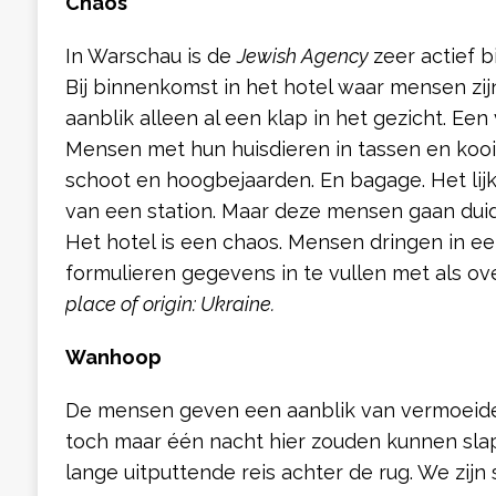
Chaos
In Warschau is de
Jewish Agency
zeer actief 
Bij binnenkomst in het hotel waar mensen zij
aanblik alleen al een klap in het gezicht. Ee
Mensen met hun huisdieren in tassen en kooit
schoot en hoogbejaarden. En bagage. Het lij
van een station. Maar deze mensen gaan duide
Het hotel is een chaos. Mensen dringen in ee
formulieren gegevens in te vullen met als o
place of origin: Ukraine.
Wanhoop
De mensen geven een aanblik van vermoeide
toch maar één nacht hier zouden kunnen sla
lange uitputtende reis achter de rug. We zijn