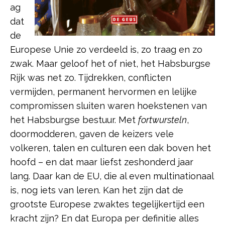
ag
dat
de
Europese Unie zo verdeeld is, zo traag en zo
zwak. Maar geloof het of niet, het Habsburgse
Rijk was net zo. Tijdrekken, conflicten
vermijden, permanent hervormen en lelijke
compromissen sluiten waren hoekstenen van
het Habsburgse bestuur. Met
fortwursteln
,
doormodderen, gaven de keizers vele
volkeren, talen en culturen een dak boven het
hoofd – en dat maar liefst zeshonderd jaar
lang. Daar kan de EU, die al even multinationaal
is, nog iets van leren. Kan het zijn dat de
grootste Europese zwaktes tegelijkertijd een
kracht zijn? En dat Europa per definitie alles