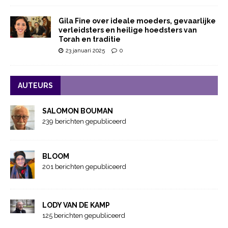
Gila Fine over ideale moeders, gevaarlijke
verleidsters en heilige hoedsters van
Torah en traditie
23 januari 2025
0
AUTEURS
SALOMON BOUMAN
239 berichten gepubliceerd
BLOOM
201 berichten gepubliceerd
LODY VAN DE KAMP
125 berichten gepubliceerd