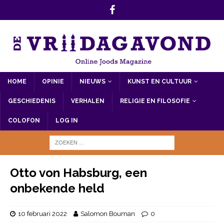
HOME
OPINIE
NIEUWS
KUNST EN CULTUUR
GESCHIEDENIS
VERHALEN
RELIGIE EN FILOSOFIE
COLOFON
LOG IN
Otto von Habsburg, een
onbekende held
10 februari 2022
Salomon Bouman
0