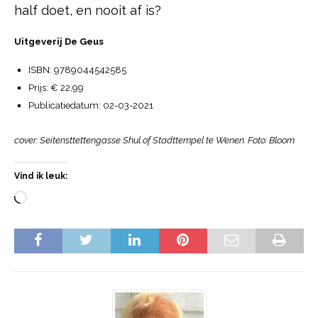
half doet, en nooit af is?
Uitgeverij De Geus
ISBN: 9789044542585
Prijs: € 22,99
Publicatiedatum: 02-03-2021
cover: Seitensttettengasse Shul
of Stadttempel te Wenen. Foto: Bloom
Vind ik leuk: