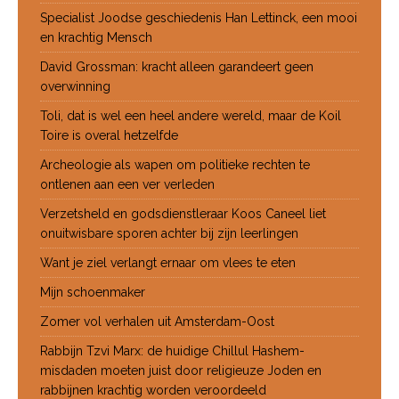
Specialist Joodse geschiedenis Han Lettinck, een mooi
en krachtig Mensch
David Grossman: kracht alleen garandeert geen
overwinning
Toli, dat is wel een heel andere wereld, maar de Koil
Toire is overal hetzelfde
Archeologie als wapen om politieke rechten te
ontlenen aan een ver verleden
Verzetsheld en godsdienstleraar Koos Caneel liet
onuitwisbare sporen achter bij zijn leerlingen
Want je ziel verlangt ernaar om vlees te eten
Mijn schoenmaker
Zomer vol verhalen uit Amsterdam-Oost
Rabbijn Tzvi Marx: de huidige Chillul Hashem-
misdaden moeten juist door religieuze Joden en
rabbijnen krachtig worden veroordeeld