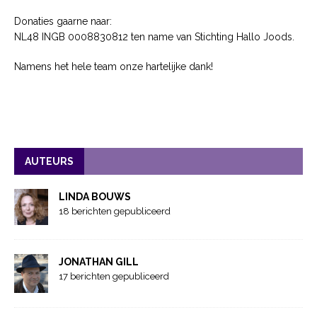
Donaties gaarne naar:
NL48 INGB 0008830812 ten name van Stichting Hallo Joods.
Namens het hele team onze hartelijke dank!
AUTEURS
LINDA BOUWS
18 berichten gepubliceerd
JONATHAN GILL
17 berichten gepubliceerd