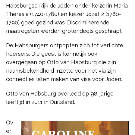
Habsburgse Rijk de Joden onder keizerin Maria
Theresia (1740-1780) en keizer Jozef 2 (1780-
1790) goed gezind was. Discriminerende
maatregelen werden grotendeels geschrapt.
De Habsburgers ontpopten zich tot verlichte
heersers. Die geest is kennelijk ook
overgegaan op Otto van Habsburg die zijn
naamsbekendheid inzette voor het via zijn
connecties laten maken van visa voor Joden.
Otto von Habsburg overleed op 98-jarige
leeftijd in 2011 in Duitsland.
Ov
er