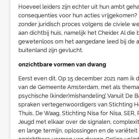
Hoeveel leiders zijn echter uit hun ambt geh
consequenties voor hun acties vrijgekomen?
zonder juridisch proces volgens de civiele w
aan dichtbij huis, namelijk het Cheider. Al die b
gewetenloos om het aangedane leed bij de a
buitenland zijn gevlucht.
onzichtbare vormen van dwang
Eerst even dit. Op 15 december 2021 nam ik
van de Gemeente Amsterdam, met als thema:
psychische (kinder)mishandeling’. Vanuit De 
spraken vertegenwoordigers van Stichting He
Thuis, De Waag, Stichting Nisa for Nisa, SER,
Jeugd met elkaar over de signalen, complexit
en lange termijn, oplossingen en de variëteit