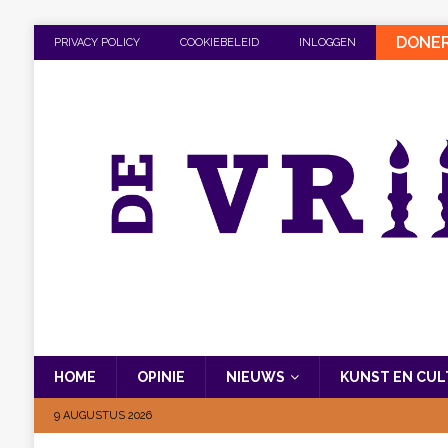
DONE
PRIVACY POLICY
COOKIEBELEID
INLOGGEN
HOME
OPINIE
NIEUWS
KUNST EN CU
9 AUGUSTUS 2026