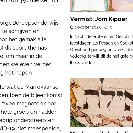
en zo’n 350 mensen dit
Vermist: Jom Kipoer
org), Beroepsonderwijs
1 oktober 2025
0
 te schrijven en
In Nach, de Profeten en Geschrif
or het gemak alle
feestdagen als Pesach en Soek
 dit soort thema’s
Opvallend genoeg ontbreekt Jo
ie, om maar in de
volledig, terwijl dit de heiligste
[Lees verder]
 toen we even verder
ag het hopen.
te wat de Marrokaanse
den toen de bijeenkomst
ls twee magneten door
e hele groep en hadden
egrip onderstreepten
OVID-19 niet meespeelde,