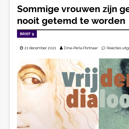
Sommige vrouwen zijn g
nooit getemd te worden
BRIEF 9
21 december 2021
Dina-Perla Portnaar
Reacties uit