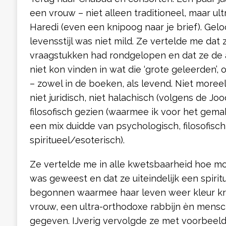
een vrouw – niet alleen traditioneel, maar ul
Haredi (even een knipoog naar je brief). Gel
levensstijl was niet mild. Ze vertelde me dat
vraagstukken had rondgelopen en dat ze d
niet kon vinden in wat die ‘grote geleerden’,
– zowel in de boeken, als levend. Niet moreel 
niet juridisch, niet halachisch (volgens de Jo
filosofisch gezien (waarmee ik voor het gema
een mix duidde van psychologisch, filosofisch
spiritueel/esoterisch).
Ze vertelde me in alle kwetsbaarheid hoe moe
was geweest en dat ze uiteindelijk een spiri
begonnen waarmee haar leven weer kleur kr
vrouw, een ultra-orthodoxe rabbijn èn mensc
gegeven. IJverig vervolgde ze met voorbeeld