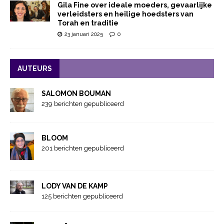
Gila Fine over ideale moeders, gevaarlijke
verleidsters en heilige hoedsters van
Torah en traditie
23 januari 2025
0
AUTEURS
SALOMON BOUMAN
239 berichten gepubliceerd
BLOOM
201 berichten gepubliceerd
LODY VAN DE KAMP
125 berichten gepubliceerd