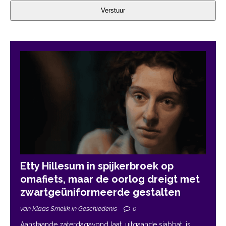
Verstuur
Etty Hillesum in spijkerbroek op
omafiets, maar de oorlog dreigt met
zwartgeüniformeerde gestalten
van Klaas Smelik in Geschiedenis
0
Aanstaande zaterdagavond laat, uitgaande sjabbat, is