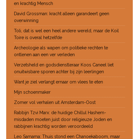
en krachtig Mensch
David Grossman: kracht alleen garandeert geen
overwinning
Toli, dat is wel een heel andere wereld, maar de Koil
Toire is overal hetzelfde
Archeologie als wapen om politieke rechten te
ontlenen aan een ver verleden
Verzetsheld en godsdienstleraar Koos Caneel liet
onuitwisbare sporen achter bij zijn leerlingen
Want je ziel verlangt ernaar om vlees te eten
Mijn schoenmaker
Zomer vol verhalen uit Amsterdam-Oost
Rabbijn Tzvi Marx: de huidige Chillul Hashem-
misdaden moeten juist door religieuze Joden en
rabbijnen krachtig worden veroordeeld
Leo Samama: Thuis stond een Chanoekaboom, maar