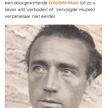
een doorgewinterde
Entartete Music
(of zo u
liever wilt ‘verboden’ of ‘vervolgde’ muziek)
verzamelaar, niet eerder.