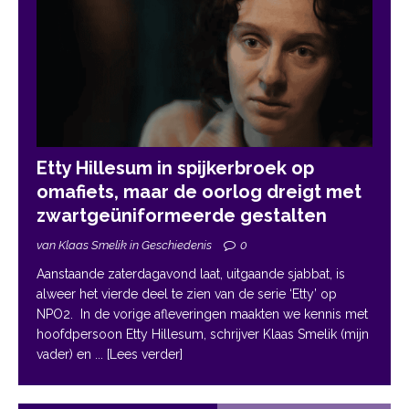
Etty Hillesum in spijkerbroek op
omafiets, maar de oorlog dreigt met
zwartgeüniformeerde gestalten
van Klaas Smelik in Geschiedenis
0
Aanstaande zaterdagavond laat, uitgaande sjabbat, is
alweer het vierde deel te zien van de serie ‘Etty’ op
NPO2. In de vorige afleveringen maakten we kennis met
hoofdpersoon Etty Hillesum, schrijver Klaas Smelik (mijn
vader) en
... [Lees verder]