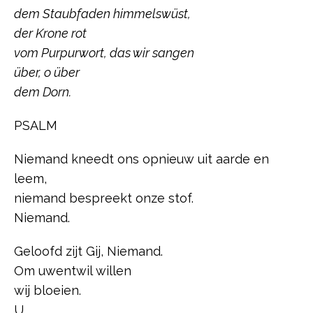
dem Staubfaden himmelswüst,
der Krone rot
vom Purpurwort, das wir sangen
über, o über
dem Dorn.
PSALM
Niemand kneedt ons opnieuw uit aarde en
leem,
niemand bespreekt onze stof.
Niemand.
Geloofd zijt Gij, Niemand.
Om uwentwil willen
wij bloeien.
U