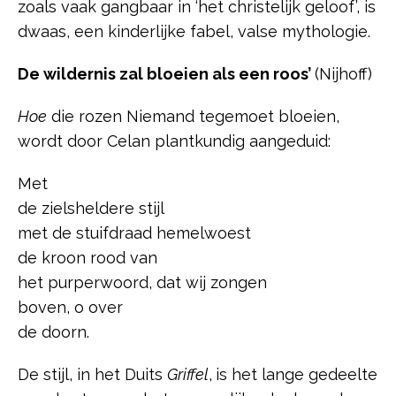
zoals vaak gangbaar in ‘het christelijk geloof’, is
dwaas, een kinderlijke fabel, valse mythologie.
De wildernis zal bloeien als een roos’
(Nijhoff)
Hoe
die rozen Niemand tegemoet bloeien,
wordt door Celan plantkundig aangeduid:
Met
de zielsheldere stijl
met de stuifdraad hemelwoest
de kroon rood van
het purperwoord, dat wij zongen
boven, o over
de doorn.
De stijl, in het Duits
Griffel
,
is het lange gedeelte