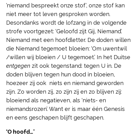
’niemand bespreekt onze stof’, onze stof kan
niet meer tot leven gesproken worden.
Desondanks wordt de lofzang in de volgende
strofe voortgezet: ‘Geloofd zijt Gij, Niemand’.
Niemand met een hoofdletter. De doden willen
die Niemand tegemoet bloeien: ‘Om uwentwil
/willen wij bloeien / U tegemoet.’ In het Duitse
entgegen
zit ook tegenstand: tegen U in. De
doden blijven tegen hun dood in bloeien,
hoezeer zij ook niets en niemand geworden
zijn. Zo worden zij, zo zijn zij en zo blijven zij:
bloeiend als negatieven, als ‘niets- en
niemandsrozen’. Want er is maar één Genesis
en eens geschapen blijft geschapen.
‘O hoofd…’