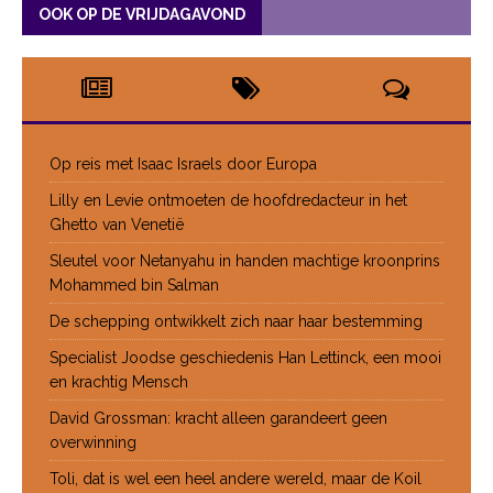
OOK OP DE VRIJDAGAVOND
Op reis met Isaac Israels door Europa
Lilly en Levie ontmoeten de hoofdredacteur in het
Ghetto van Venetië
Sleutel voor Netanyahu in handen machtige kroonprins
Mohammed bin Salman
De schepping ontwikkelt zich naar haar bestemming
Specialist Joodse geschiedenis Han Lettinck, een mooi
en krachtig Mensch
David Grossman: kracht alleen garandeert geen
overwinning
Toli, dat is wel een heel andere wereld, maar de Koil