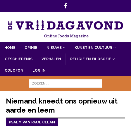
HOME
OPINIE
NIEUWS
KUNST EN CULTUUR
GESCHIEDENIS
VERHALEN
RELIGIE EN FILOSOFIE
COLOFON
LOG IN
Niemand kneedt ons opnieuw uit
aarde en leem
PSALM VAN PAUL CELAN