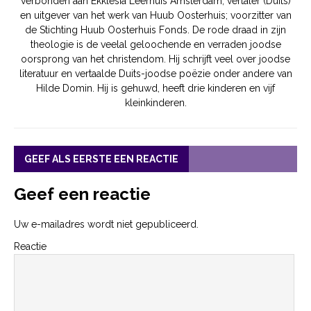
verbonden aan Ekklesia Leerhuis Amsterdam; vertaler (Duits)
en uitgever van het werk van Huub Oosterhuis; voorzitter van
de Stichting Huub Oosterhuis Fonds. De rode draad in zijn
theologie is de veelal geloochende en verraden joodse
oorsprong van het christendom. Hij schrijft veel over joodse
literatuur en vertaalde Duits-joodse poëzie onder andere van
Hilde Domin. Hij is gehuwd, heeft drie kinderen en vijf
kleinkinderen.
GEEF ALS EERSTE EEN REACTIE
Geef een reactie
Uw e-mailadres wordt niet gepubliceerd.
Reactie