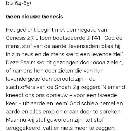
blz 64-65)
Geen nieuwe Genesis
Het gedicht begint met een negatie van
Genesis 2:7. ‘… toen boetseeerde JHWH God de
mens, stof van de aarde, levensadem blies hij
in zijn neus en de mens werd een levende ziel.’
Deze Psalm wordt gezongen door
dode
zielen,
of namens hen door zielen die van hun
levende geliefden beroofd zijn – de
slachtoffers van de Shoah. Zij zeggen: ‘Niemand
kneedt ons ons opnieuw – voor een tweede
keer – uit aarde en leem.’ God schiep hemel en
aarde en alles erop en eraan door te spreken.
Maar nu wij stof geworden zijn, tot stof
teruggekeerd, valt er niets meer te zeggen.