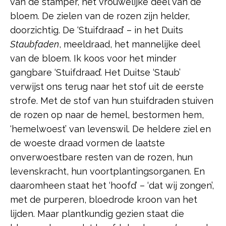
van de stamper, het vrouwelijke deel van de
bloem. De zielen van de rozen zijn helder,
doorzichtig. De ‘Stuifdraad’ – in het Duits
Staubfaden
, meeldraad, het mannelijke deel
van de bloem. Ik koos voor het minder
gangbare ‘Stuifdraad’. Het Duitse ‘Staub’
verwijst ons terug naar het stof uit de eerste
strofe. Met de stof van hun stuifdraden stuiven
de rozen op naar de hemel, bestormen hem,
‘hemelwoest’ van levenswil. De heldere ziel en
de woeste draad vormen de laatste
onverwoestbare resten van de rozen, hun
levenskracht, hun voortplantingsorganen. En
daaromheen staat het ‘hoofd’ – ‘dat wij zongen’,
met de purperen, bloedrode kroon van het
lijden. Maar plantkundig gezien staat die