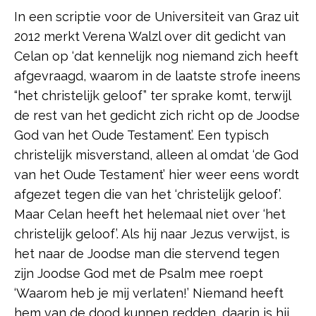
In een scriptie voor de Universiteit van Graz uit
2012 merkt Verena Walzl over dit gedicht van
Celan op ‘dat kennelijk nog niemand zich heeft
afgevraagd, waarom in de laatste strofe ineens
“het christelijk geloof” ter sprake komt, terwijl
de rest van het gedicht zich richt op de Joodse
God van het Oude Testament’. Een typisch
christelijk misverstand, alleen al omdat ‘de God
van het Oude Testament’ hier weer eens wordt
afgezet tegen die van het ‘christelijk geloof’.
Maar Celan heeft het helemaal niet over ‘het
christelijk geloof’. Als hij naar Jezus verwijst, is
het naar de Joodse man die stervend tegen
zijn Joodse God met de Psalm mee roept
‘Waarom heb je mij verlaten!’ Niemand heeft
hem van de dood kunnen redden, daarin is hij