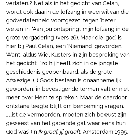
verlaten.’? Net als in het gedicht van Celan,
wordt ook daarin de lofzang in weerwil van die
godverlatenheid voortgezet, tegen ‘beter
weten’ in: ‘Aan jou ontspringt mijn lofzang in de
grote vergadering’ (vers 26). Maar die ‘god’ is
hier bij Paul Celan, een ‘Niemand´ geworden.
Want, aldus Wiel Kusters in zijn bespreking van
het gedicht: ‘zo hij heeft zich in de jongste
geschiedenis geopenbaard, als de grote
Afwezige. (…) Gods bestaan is onaannemelijk
geworden, in bevestigende termen valt er niet
meer over Hem te spreken. Maar de daardoor
ontstane leegte blijft om benoeming vragen.
Juist de vermoorden, moeten zich bewust zijn
geweest van het gapende gat waar eens hun
God was’ (in
Ik graaf, jij graaft,
Amsterdam 1995,