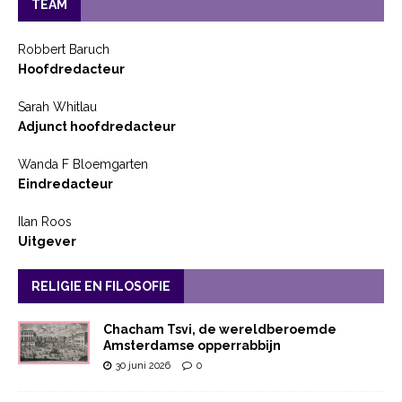
TEAM
Robbert Baruch
Hoofdredacteur
Sarah Whitlau
Adjunct hoofdredacteur
Wanda F Bloemgarten
Eindredacteur
Ilan Roos
Uitgever
RELIGIE EN FILOSOFIE
Chacham Tsvi, de wereldberoemde
Amsterdamse opperrabbijn
30 juni 2026
0