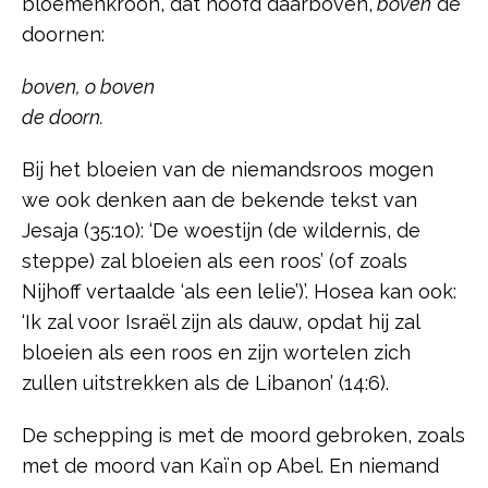
bloemenkroon, dat hoofd daarboven,
boven
de
doornen:
boven, o boven
de doorn.
Bij het bloeien van de niemandsroos mogen
we ook denken aan de bekende tekst van
Jesaja (35:10): ‘De woestijn (de wildernis, de
steppe) zal bloeien als een roos’ (of zoals
Nijhoff vertaalde ‘als een lelie’)’. Hosea kan ook:
‘Ik zal voor Israël zijn als dauw, opdat hij zal
bloeien als een roos en zijn wortelen zich
zullen uitstrekken als de Libanon’ (14:6).
De schepping is met de moord gebroken, zoals
met de moord van Kaïn op Abel. En niemand