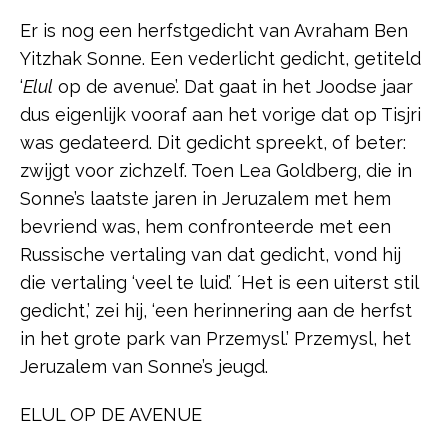
Er is nog een herfstgedicht van Avraham Ben
Yitzhak Sonne. Een vederlicht gedicht, getiteld
‘
Elul
op de avenue’. Dat gaat in het Joodse jaar
dus eigenlijk vooraf aan het vorige dat op Tisjri
was gedateerd. Dit gedicht spreekt, of beter:
zwijgt voor zichzelf. Toen Lea Goldberg, die in
Sonne’s laatste jaren in Jeruzalem met hem
bevriend was, hem confronteerde met een
Russische vertaling van dat gedicht, vond hij
die vertaling ‘veel te luid’. ´Het is een uiterst stil
gedicht,’ zei hij, ‘een herinnering aan de herfst
in het grote park van Przemysl.’ Przemysl, het
Jeruzalem van Sonne’s jeugd.
ELUL OP DE AVENUE