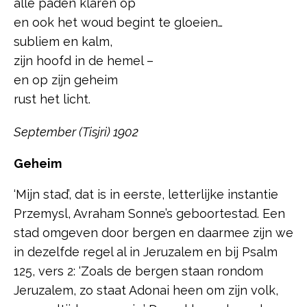
alle paden klaren op
en ook het woud begint te gloeien…
subliem en kalm,
zijn hoofd in de hemel –
en op zijn geheim
rust het licht.
September (Tisjri) 1902
Geheim
‘Mijn stad’, dat is in eerste, letterlijke instantie
Przemysl, Avraham Sonne’s geboortestad. Een
stad omgeven door bergen en daarmee zijn we
in dezelfde regel al in Jeruzalem en bij Psalm
125, vers 2: ‘Zoals de bergen staan rondom
Jeruzalem, zo staat Adonai heen om zijn volk,