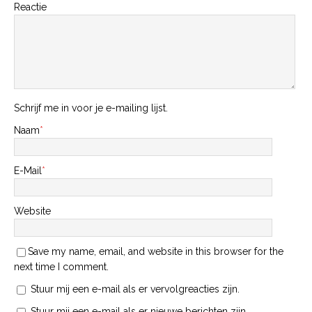
Reactie
Schrijf me in voor je e-mailing lijst.
Naam
*
E-Mail
*
Website
Save my name, email, and website in this browser for the
next time I comment.
Stuur mij een e-mail als er vervolgreacties zijn.
Stuur mij een e-mail als er nieuwe berichten zijn.