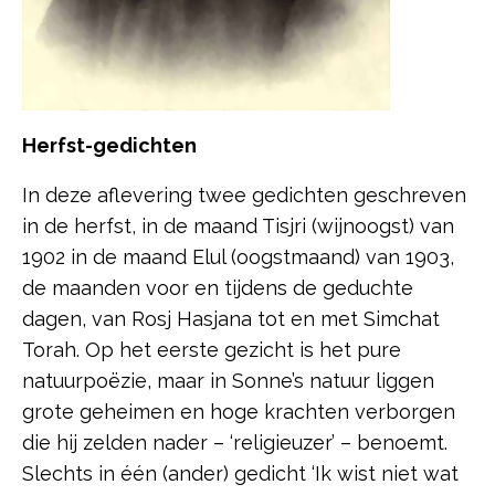
Herfst-gedichten
In deze aflevering twee gedichten geschreven
in de herfst, in de maand Tisjri (wijnoogst) van
1902 in de maand Elul (oogstmaand) van 1903,
de maanden voor en tijdens de geduchte
dagen, van Rosj Hasjana tot en met Simchat
Torah. Op het eerste gezicht is het pure
natuurpoëzie, maar in Sonne’s natuur liggen
grote geheimen en hoge krachten verborgen
die hij zelden nader – ‘religieuzer’ – benoemt.
Slechts in één (ander) gedicht ‘Ik wist niet wat