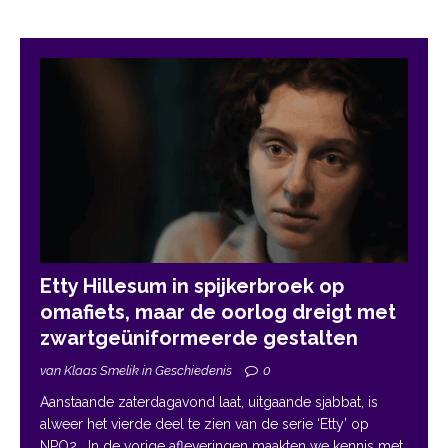
Etty Hillesum in spijkerbroek op
omafiets, maar de oorlog dreigt met
zwartgeüniformeerde gestalten
van Klaas Smelik in Geschiedenis
0
Aanstaande zaterdagavond laat, uitgaande sjabbat, is
alweer het vierde deel te zien van de serie ‘Etty’ op
NPO2. In de vorige afleveringen maakten we kennis met