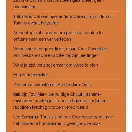
David Grossman: kracht alleen garandeert geen
overwinning
Toli, dat is wel een heel andere wereld, maar de Koil
Toire is overal hetzelfde
Archeologie als wapen om politieke rechten te
ontlenen aan een ver verleden
Verzetsheld en godsdienstleraar Koos Caneel liet
onuitwisbare sporen achter bij zijn leerlingen
Want je ziel verlangt ernaar om vlees te eten
Mijn schoenmaker
Zomer vol verhalen uit Amsterdam-Oost
Rabbijn Tzvi Marx: de huidige Chillul Hashem-
misdaden moeten juist door religieuze Joden en
rabbijnen krachtig worden veroordeeld
Leo Samama: Thuis stond een Chanoekaboom, maar
het moderne humanisme is geen joodse zaak