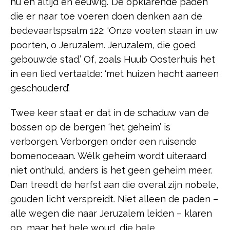
nu en altijd en eeuwig.’ De opklarende paden
die er naar toe voeren doen denken aan de
bedevaartspsalm 122: ‘Onze voeten staan in uw
poorten, o Jeruzalem. Jeruzalem, die goed
gebouwde stad.’ Of, zoals Huub Oosterhuis het
in een lied vertaalde: ‘met huizen hecht aaneen
geschouderd’.
Twee keer staat er dat in de schaduw van de
bossen op de bergen ‘het geheim’ is
verborgen. Verborgen onder een ruisende
bomenoceaan. Wélk geheim wordt uiteraard
niet onthuld, anders is het geen geheim meer.
Dan treedt de herfst aan die overal zijn nobele,
gouden licht verspreidt. Niet alleen de paden –
alle wegen die naar Jeruzalem leiden – klaren
op, maar het hele woud, die hele