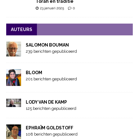
Torah en traditie
23 januari 2025
0
AUTEURS
SALOMON BOUMAN
239 berichten gepubliceerd
BLOOM
201 berichten gepubliceerd
LODY VAN DE KAMP
125 berichten gepubliceerd
EPHRAÏM GOLDSTOFF
108 berichten gepubliceerd