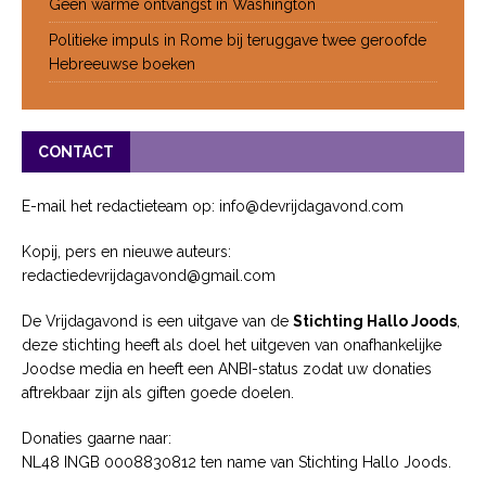
Geen warme ontvangst in Washington
Politieke impuls in Rome bij teruggave twee geroofde
Hebreeuwse boeken
CONTACT
E-mail het redactieteam op: info@devrijdagavond.com
Kopij, pers en nieuwe auteurs:
redactiedevrijdagavond@gmail.com
De Vrijdagavond is een uitgave van de
Stichting Hallo Joods
,
deze stichting heeft als doel het uitgeven van onafhankelijke
Joodse media en heeft een ANBI-status zodat uw donaties
aftrekbaar zijn als giften goede doelen.
Donaties gaarne naar:
NL48 INGB 0008830812 ten name van Stichting Hallo Joods.