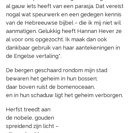
al gauw iets heeft van een parasja. Dat vereist
nogal wat speurwerk en een gedegen kennis
van de Hebreeuwse bijbel – die ik mij niet wil
aanmatigen. Gelukkig heeft Hannan Hever ze
al voor ons opgezocht. Ik maak dan ook
dankbaar gebruik van haar aantekeningen in
de Engelse vertaling*.
De bergen geschaard rondom mijn stad
bewaren het geheim in hun bossen;
daar boven ruist de bomenoceaan,
en in hun schaduw ligt het geheim verborgen.
Herfst treedt aan
de nobele, gouden
spreidend zijn licht –