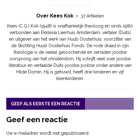
Over Kees Kok
37 Artikelen
Kees (C.G.) Kok (1948) is onafhankelijk theoloog en sinds 1980
verbonden aan Ekklesia Leerhuis Amsterdam; vertaler (Duits)
en uitgever van het werk van Huub Oosterhuis; voorzitter van
de Stichting Huub Oosterhuis Fonds. De rode draad in zijn
theologie is de veelal geloochende en verraden joodse
oorsprong van het christendom. Hij schrijft veel over joodse
literatuur en vertaalde Duits-joodse poëzie onder andere van
Hilde Domin. Hij is gehuwd, heeft drie kinderen en vijf
kleinkinderen.
GEEF ALS EERSTE EEN REACTIE
Geef een reactie
Uw e-mailadres wordt niet gepubliceerd.