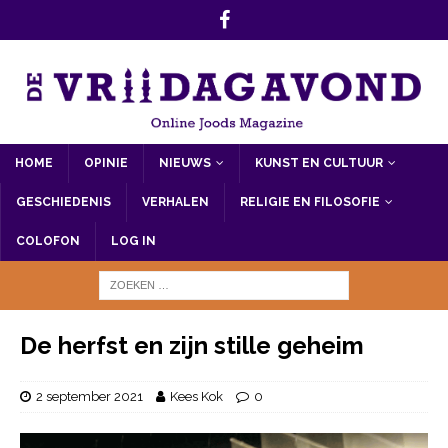
HOME
OPINIE
NIEUWS
KUNST EN CULTUUR
GESCHIEDENIS
VERHALEN
RELIGIE EN FILOSOFIE
COLOFON
LOG IN
De herfst en zijn stille geheim
2 september 2021
Kees Kok
0