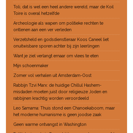
Toli, dat is wel een heel andere wereld, maar de Koil
Toire is overal hetzelfde
Archeologie als wapen om politieke rechten te
ontlenen aan een ver verleden
Verzetsheld en godsdienstleraar Koos Caneel liet
onuitwisbare sporen achter bij zijn leerlingen
Want je ziel verlangt ernaar om vlees te eten
Mijn schoenmaker
Zomer vol verhalen uit Amsterdam-Oost
Rabbijn Tzvi Marx: de huidige Chillul Hashem-
misdaden moeten juist door religieuze Joden en
rabbijnen krachtig worden veroordeeld
Leo Samama: Thuis stond een Chanoekaboom, maar
het moderne humanisme is geen joodse zaak
Geen warme ontvangst in Washington