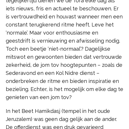
tegelijkertijd dienen we de Tora elke dag als
iets nieuws, fris en actueel te beschouwen. Er
is vertrouwdheid en houvast wanneer men een
constant terugkerend ritme heeft. Leve het
‘normale’. Maar voor enthousiasme en
geestdrift is vernieuwing en afwisseling nodig.
Toch een beetje ‘niet-normaal’? Dagelijkse
mitswot en gewoonten bieden dat vertrouwde
zekerheid, de jom tov hoogtepunten – zoals de
Sederavond en een Kol Nidre dienst –
onderbreken de ritme en bieden inspiratie en
bezieling. Echter, is het mogelijk om elke dag te
genieten van een jom tov?
In het Beet Hamikdasj (tempel in het oude
Jeruzalem) was geen dag gelijk aan de ander.
De offerdienst was een druk gevarieerd