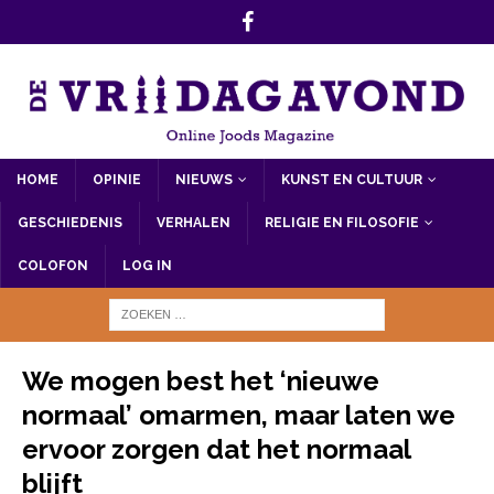
HOME
OPINIE
NIEUWS
KUNST EN CULTUUR
GESCHIEDENIS
VERHALEN
RELIGIE EN FILOSOFIE
COLOFON
LOG IN
We mogen best het ‘nieuwe
normaal’ omarmen, maar laten we
ervoor zorgen dat het normaal
blijft