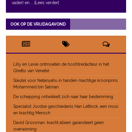
vader) en
... [Lees verder]
OOK OP DE VRIJDAGAVOND
Lilly en Levie ontmoeten de hoofdredacteur in het
Ghetto van Venetië
Sleutel voor Netanyahu in handen machtige kroonprins
Mohammed bin Salman
De schepping ontwikkelt zich naar haar bestemming
Specialist Joodse geschiedenis Han Lettinck, een mooi
en krachtig Mensch
David Grossman: kracht alleen garandeert geen
overwinning