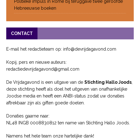
Politieke impuls in Rome bij teruggave twee geroofde
Hebreeuwse boeken
CONTACT
E-mail het redactieteam op: info@devrijdagavond.com
Kopij, pers en nieuwe auteurs:
redactiedevrijdagavond@gmail.com
De Vrijdagavond is een uitgave van de
Stichting Hallo Joods
,
deze stichting heeft als doel het uitgeven van onafhankelijke
Joodse media en heeft een ANBI-status zodat uw donaties
aftrekbaar zijn als giften goede doelen.
Donaties gaarne naar:
NL48 INGB 0008830812 ten name van Stichting Hallo Joods.
Namens het hele team onze hartelijke dank!