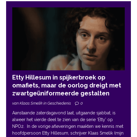
Etty Hillesum in spijkerbroek op
omafiets, maar de oorlog dreigt met
zwartgeüniformeerde gestalten
van Klaas Smelik in Geschiedenis
0
Aanstaande zaterdagavond laat, uitgaande sjabbat, is
alweer het vierde deel te zien van de serie ‘Etty’ op
NPO2. In de vorige afleveringen maakten we kennis met
hoofdpersoon Etty Hillesum, schrijver Klaas Smelik (mijn