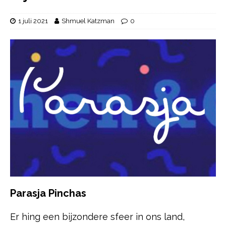
1 juli 2021
Shmuel Katzman
0
Parasja Pinchas
Er hing een bijzondere sfeer in ons land,