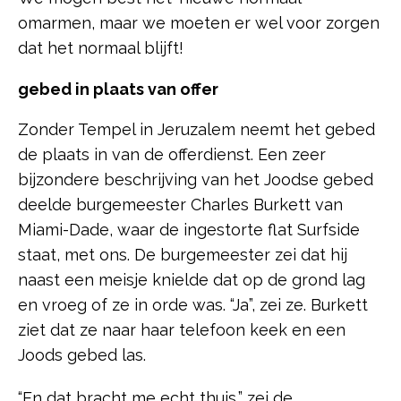
omarmen, maar we moeten er wel voor zorgen
dat het normaal blijft!
gebed in plaats van offer
Zonder Tempel in Jeruzalem neemt het gebed
de plaats in van de offerdienst. Een zeer
bijzondere beschrijving van het Joodse gebed
deelde burgemeester Charles Burkett van
Miami-Dade, waar de ingestorte flat Surfside
staat, met ons. De burgemeester zei dat hij
naast een meisje knielde dat op de grond lag
en vroeg of ze in orde was. “Ja”, zei ze. Burkett
ziet dat ze naar haar telefoon keek en een
Joods gebed las.
“En dat bracht me echt thuis,” zei de