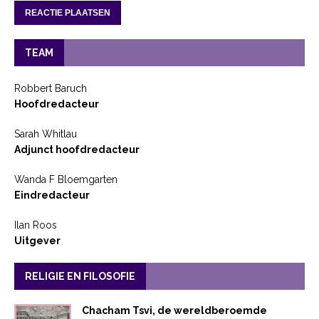
TEAM
Robbert Baruch
Hoofdredacteur
Sarah Whitlau
Adjunct hoofdredacteur
Wanda F Bloemgarten
Eindredacteur
Ilan Roos
Uitgever
RELIGIE EN FILOSOFIE
Chacham Tsvi, de wereldberoemde