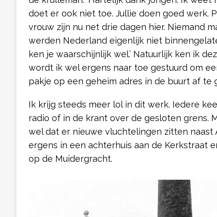
doet er ook niet toe. Jullie doen goed werk. 
vrouw zijn nu net drie dagen hier. Niemand 
werden Nederland eigenlijk niet binnengelat
ken je waarschijnlijk wel.’ Natuurlijk ken ik d
wordt ik wel ergens naar toe gestuurd om e
pakje op een geheim adres in de buurt af te g
Ik krijg steeds meer lol in dit werk. Iedere k
radio of in de krant over de gesloten grens.
wel dat er nieuwe vluchtelingen zitten naast 
ergens in een achterhuis aan de Kerkstraat 
op de Muidergracht.