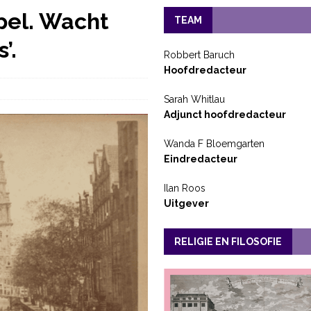
spel. Wacht
TEAM
’.
Robbert Baruch
Hoofdredacteur
Sarah Whitlau
Adjunct hoofdredacteur
Wanda F Bloemgarten
Eindredacteur
Ilan Roos
Uitgever
RELIGIE EN FILOSOFIE