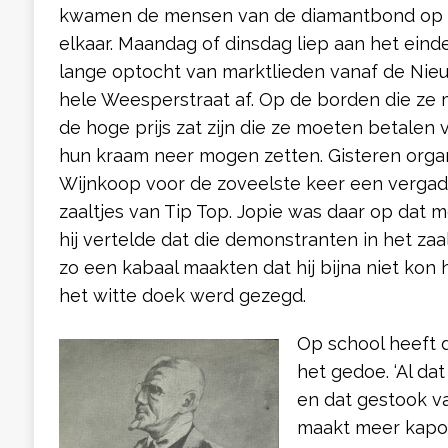
kwamen de mensen van de diamantbond op h
elkaar. Maandag of dinsdag liep aan het ein
lange optocht van marktlieden vanaf de Nieu
hele Weesperstraat af. Op de borden die ze
de hoge prijs zat zijn die ze moeten betalen 
hun kraam neer mogen zetten. Gisteren org
Wijnkoop voor de zoveelste keer een vergad
zaaltjes van Tip Top. Jopie was daar op dat m
hij vertelde dat die demonstranten in het zaa
zo een kabaal maakten dat hij bijna niet kon
het witte doek werd gezegd.
Op school heeft 
het gedoe. ‘Al da
en dat gestook 
maakt meer kapot