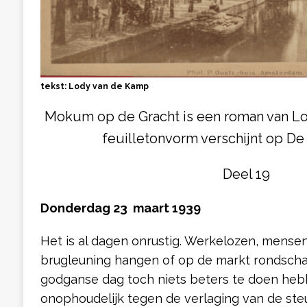
tekst: Lody van de Kamp
Mokum op de Gracht is een roman van Lo
feuilletonvorm verschijnt op De
Deel 19
Donderdag 23 maart 1939
Het is al dagen onrustig. Werkelozen, mensen
brugleuning hangen of op de markt rondscha
godganse dag toch niets beters te doen heb
onophoudelijk tegen de verlaging van de steu