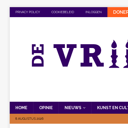
DONE
PRIVACY POLICY
COOKIEBELEID
INLOGGEN
HOME
OPINIE
NIEUWS
KUNST EN CU
8 AUGUSTUS 2026