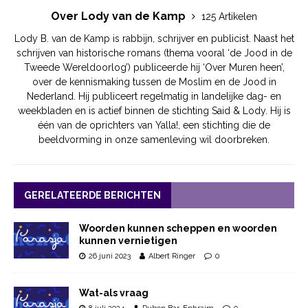
Over Lody van de Kamp
125 Artikelen
Lody B. van de Kamp is rabbijn, schrijver en publicist. Naast het
schrijven van historische romans (thema vooral ‘de Jood in de
Tweede Wereldoorlog’) publiceerde hij ‘Over Muren heen’,
over de kennismaking tussen de Moslim en de Jood in
Nederland. Hij publiceert regelmatig in landelijke dag- en
weekbladen en is actief binnen de stichting Said & Lody. Hij is
één van de oprichters van Yalla!, een stichting die de
beeldvorming in onze samenleving wil doorbreken.
GERELATEERDE BERICHTEN
Woorden kunnen scheppen en woorden
kunnen vernietigen
26 juni 2023
Albert Ringer
0
Wat-als vraag