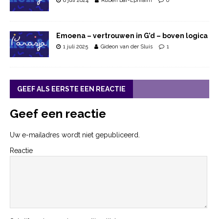
8 juli 2024
Ruben Bar-Ephraim
0
Emoena – vertrouwen in G’d – boven logica
1 juli 2025
Gideon van der Sluis
1
GEEF ALS EERSTE EEN REACTIE
Geef een reactie
Uw e-mailadres wordt niet gepubliceerd.
Reactie