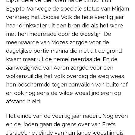
bijzondere verdiensten na de uittocht uit
Egypte. Vanwege de speciale status van Mirjam
verkreeg het Joodse Volk de hele veertig jaar
haar drinkwater uit een bron die als het ware
met hen meereisde door de woestijn. De
meerwaarde van Mozes zorgde voor de
dagelijkse portie manna die niet uit de grond
kwam maar uit de hemel neerdaalde. En de
aanwezigheid van Aaron zorgde voor een
wolkenzuil die het volk overdag de weg wees,
hen beschermde tegen aanvallen van buitenaf
en ook nog eens de wilde woestijndieren op
afstand hield.
Het einde van de veertig jaar nadert. Nog even
en de Joden gaan de grens over van Erets
Jisraeel, het einde van hun lange woestijnreis.