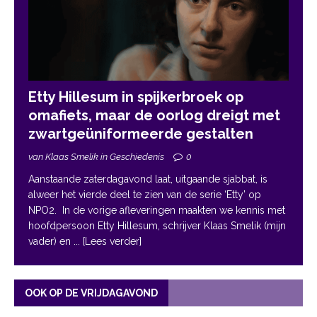
Etty Hillesum in spijkerbroek op
omafiets, maar de oorlog dreigt met
zwartgeüniformeerde gestalten
van Klaas Smelik in Geschiedenis
0
Aanstaande zaterdagavond laat, uitgaande sjabbat, is
alweer het vierde deel te zien van de serie ‘Etty’ op
NPO2. In de vorige afleveringen maakten we kennis met
hoofdpersoon Etty Hillesum, schrijver Klaas Smelik (mijn
vader) en
... [Lees verder]
OOK OP DE VRIJDAGAVOND