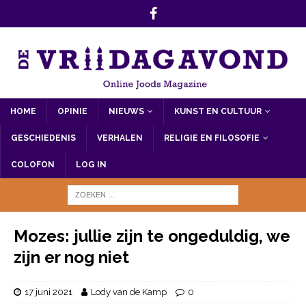
HOME
OPINIE
NIEUWS
KUNST EN CULTUUR
GESCHIEDENIS
VERHALEN
RELIGIE EN FILOSOFIE
COLOFON
LOG IN
Mozes: jullie zijn te ongeduldig, we
zijn er nog niet
17 juni 2021
Lody van de Kamp
0