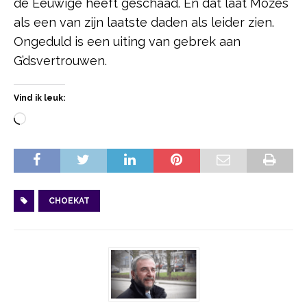
de Eeuwige heeft geschaad. En dat laat Mozes
als een van zijn laatste daden als leider zien.
Ongeduld is een uiting van gebrek aan
G’dsvertrouwen.
Vind ik leuk:
CHOEKAT