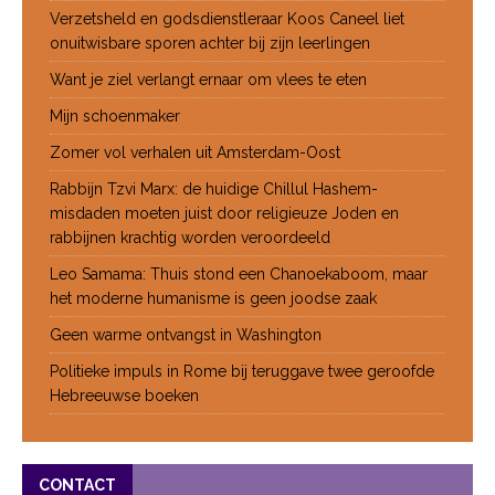
Verzetsheld en godsdienstleraar Koos Caneel liet
onuitwisbare sporen achter bij zijn leerlingen
Want je ziel verlangt ernaar om vlees te eten
Mijn schoenmaker
Zomer vol verhalen uit Amsterdam-Oost
Rabbijn Tzvi Marx: de huidige Chillul Hashem-
misdaden moeten juist door religieuze Joden en
rabbijnen krachtig worden veroordeeld
Leo Samama: Thuis stond een Chanoekaboom, maar
het moderne humanisme is geen joodse zaak
Geen warme ontvangst in Washington
Politieke impuls in Rome bij teruggave twee geroofde
Hebreeuwse boeken
CONTACT