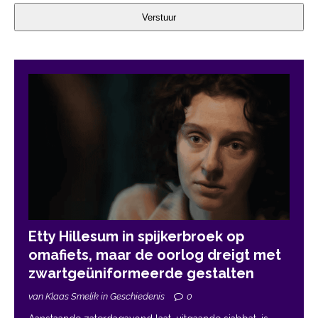
Verstuur
Etty Hillesum in spijkerbroek op
omafiets, maar de oorlog dreigt met
zwartgeüniformeerde gestalten
van Klaas Smelik in Geschiedenis
0