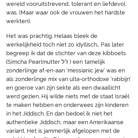
wereld vooruitstrevend, tolerant en liefdevol
was. (Maar waar ook de vrouwen het hardste
werkten).
Het was prachtig. Helaas bleek de
werkelijkheid toch niet zo idyllisch… Pas later
begreep ik dat de stichter van deze kibboets
(Simcha Pearlmutter ז”ל ) een tamelijk
zonderlinge af-en-aan ‘messianic jew’ was en
als zonderlinge mix van ulta-orthodoxe ‘rabbijn’
en goeroe van zijn sekte als een dwaallicht
werd gezien. Hij wilde niets met de staat Israël
te maken hebben en onderwees zijn kinderen
in het Jiddisch. En dan bedoel ik niet het
authentieke Jiddisch, maar een Amerikaanse
variant. Het is jammerlijk afgelopen met de