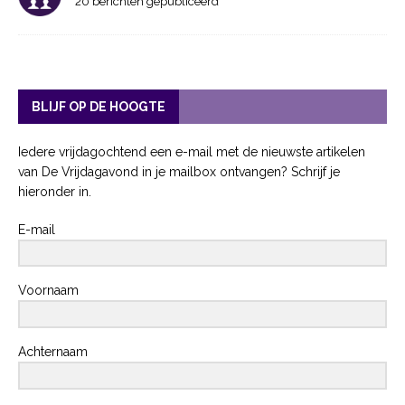
20 berichten gepubliceerd
BLIJF OP DE HOOGTE
Iedere vrijdagochtend een e-mail met de nieuwste artikelen
van De Vrijdagavond in je mailbox ontvangen? Schrijf je
hieronder in.
E-mail
Voornaam
Achternaam