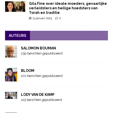
Gila Fine over ideale moeders, gevaarlijke
verleidsters en heilige hoedsters van
Torah en traditie
23 januari 2025
0
AUTEURS
SALOMON BOUMAN
239 berichten gepubliceerd
BLOOM
201 berichten gepubliceerd
LODY VAN DE KAMP
125 berichten gepubliceerd