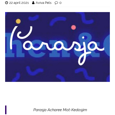
22 april 2021
Aviva Pels
0
Parasja Acharee Mot-Kedosjim