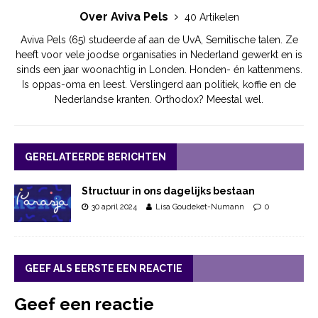
Over Aviva Pels
40 Artikelen
Aviva Pels (65) studeerde af aan de UvA, Semitische talen. Ze
heeft voor vele joodse organisaties in Nederland gewerkt en is
sinds een jaar woonachtig in Londen. Honden- én kattenmens.
Is oppas-oma en leest. Verslingerd aan politiek, koffie en de
Nederlandse kranten. Orthodox? Meestal wel.
GERELATEERDE BERICHTEN
Structuur in ons dagelijks bestaan
30 april 2024
Lisa Goudeket-Numann
0
GEEF ALS EERSTE EEN REACTIE
Geef een reactie