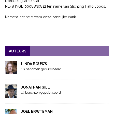
Donaties gaarne naar:
NL48 INGB 0008830812 ten name van Stichting Hallo Joods.
Namens het hele team onze hartelijke dank!
AUTEURS
LINDA BOUWS
18 berichten gepubliceerd
JONATHAN GILL
17 berichten gepubliceerd
JOEL ERWTEMAN