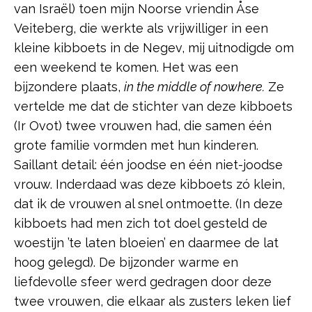
van Israël) toen mijn Noorse vriendin Åse
Veiteberg, die werkte als vrijwilliger in een
kleine kibboets in de Negev, mij uitnodigde om
een weekend te komen. Het was een
bijzondere plaats,
in the middle of nowhere.
Ze
vertelde me dat de stichter van deze kibboets
(Ir Ovot) twee vrouwen had, die samen één
grote familie vormden met hun kinderen.
Saillant detail: één joodse en één niet-joodse
vrouw. Inderdaad was deze kibboets zó klein,
dat ik de vrouwen al snel ontmoette. (In deze
kibboets had men zich tot doel gesteld de
woestijn ’te laten bloeien’ en daarmee de lat
hoog gelegd). De bijzonder warme en
liefdevolle sfeer werd gedragen door deze
twee vrouwen, die elkaar als zusters leken lief