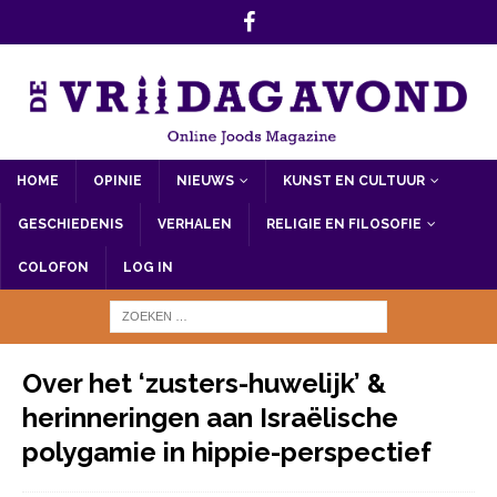
HOME
OPINIE
NIEUWS
KUNST EN CULTUUR
GESCHIEDENIS
VERHALEN
RELIGIE EN FILOSOFIE
COLOFON
LOG IN
Over het ‘zusters-huwelijk’ &
herinneringen aan Israëlische
polygamie in hippie-perspectief