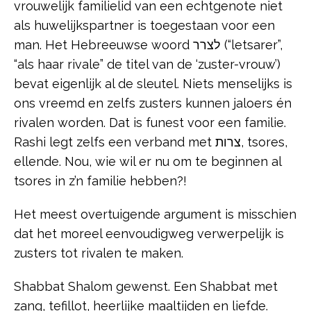
vrouwelijk familielid van een echtgenote niet
als huwelijkspartner is toegestaan voor een
man. Het Hebreeuwse woord לצרר (“letsarer”,
“als haar rivale” de titel van de ‘zuster-vrouw’)
bevat eigenlijk al de sleutel. Niets menselijks is
ons vreemd en zelfs zusters kunnen jaloers én
rivalen worden. Dat is funest voor een familie.
Rashi legt zelfs een verband met צרות, tsores,
ellende. Nou, wie wil er nu om te beginnen al
tsores in z’n familie hebben?!
Het meest overtuigende argument is misschien
dat het moreel eenvoudigweg verwerpelijk is
zusters tot rivalen te maken.
Shabbat Shalom gewenst. Een Shabbat met
zang, tefillot, heerlijke maaltijden en liefde.