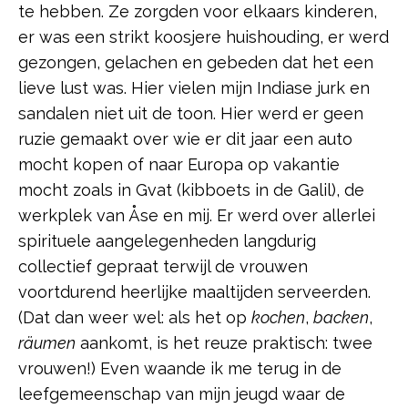
te hebben. Ze zorgden voor elkaars kinderen,
er was een strikt koosjere huishouding, er werd
gezongen, gelachen en gebeden dat het een
lieve lust was. Hier vielen mijn Indiase jurk en
sandalen niet uit de toon. Hier werd er geen
ruzie gemaakt over wie er dit jaar een auto
mocht kopen of naar Europa op vakantie
mocht zoals in Gvat (kibboets in de Galil), de
werkplek van Åse en mij. Er werd over allerlei
spirituele aangelegenheden langdurig
collectief gepraat terwijl de vrouwen
voortdurend heerlijke maaltijden serveerden.
(Dat dan weer wel: als het op
kochen
,
backen
,
räumen
aankomt, is het reuze praktisch: twee
vrouwen!) Even waande ik me terug in de
leefgemeenschap van mijn jeugd waar de