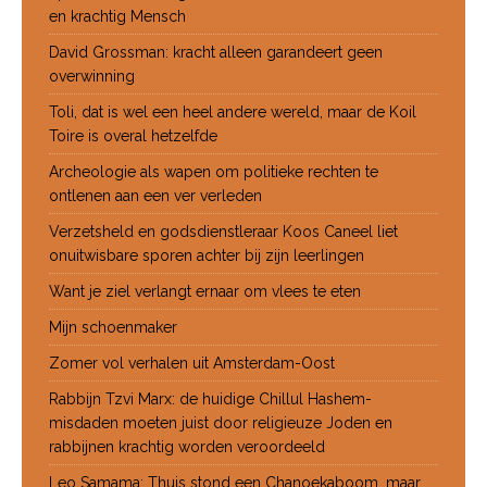
en krachtig Mensch
David Grossman: kracht alleen garandeert geen
overwinning
Toli, dat is wel een heel andere wereld, maar de Koil
Toire is overal hetzelfde
Archeologie als wapen om politieke rechten te
ontlenen aan een ver verleden
Verzetsheld en godsdienstleraar Koos Caneel liet
onuitwisbare sporen achter bij zijn leerlingen
Want je ziel verlangt ernaar om vlees te eten
Mijn schoenmaker
Zomer vol verhalen uit Amsterdam-Oost
Rabbijn Tzvi Marx: de huidige Chillul Hashem-
misdaden moeten juist door religieuze Joden en
rabbijnen krachtig worden veroordeeld
Leo Samama: Thuis stond een Chanoekaboom, maar