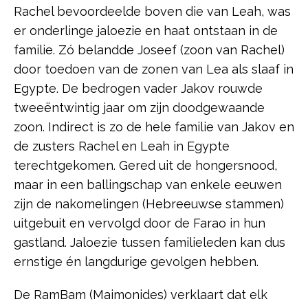
Rachel bevoordeelde boven die van Leah, was
er onderlinge jaloezie en haat ontstaan in de
familie. Zó belandde Joseef (zoon van Rachel)
door toedoen van de zonen van Lea als slaaf in
Egypte. De bedrogen vader Jakov rouwde
tweeëntwintig jaar om zijn doodgewaande
zoon. Indirect is zo de hele familie van Jakov en
de zusters Rachel en Leah in Egypte
terechtgekomen. Gered uit de hongersnood,
maar in een ballingschap van enkele eeuwen
zijn de nakomelingen (Hebreeuwse stammen)
uitgebuit en vervolgd door de Farao in hun
gastland. Jaloezie tussen familieleden kan dus
ernstige én langdurige gevolgen hebben.
De RamBam (Maimonides) verklaart dat elk