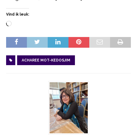
Vind ik leuk:
ACHAREE MOT-KEDOSJIM