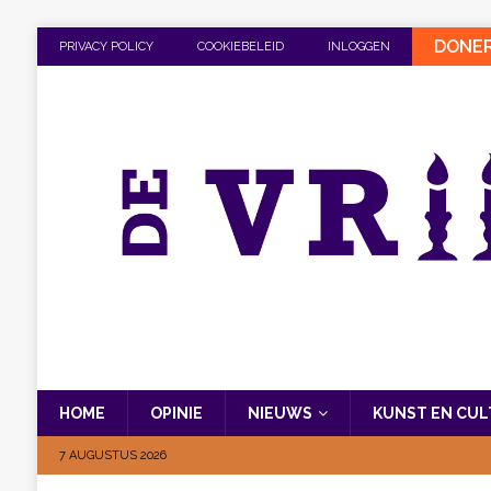
DONE
PRIVACY POLICY
COOKIEBELEID
INLOGGEN
HOME
OPINIE
NIEUWS
KUNST EN CU
7 AUGUSTUS 2026