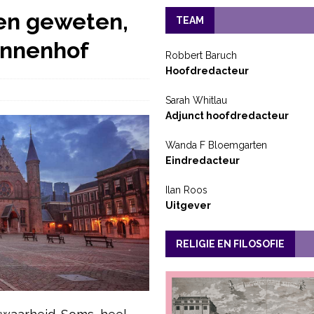
en geweten,
TEAM
Binnenhof
Robbert Baruch
Hoofdredacteur
Sarah Whitlau
Adjunct hoofdredacteur
Wanda F Bloemgarten
Eindredacteur
Ilan Roos
Uitgever
RELIGIE EN FILOSOFIE