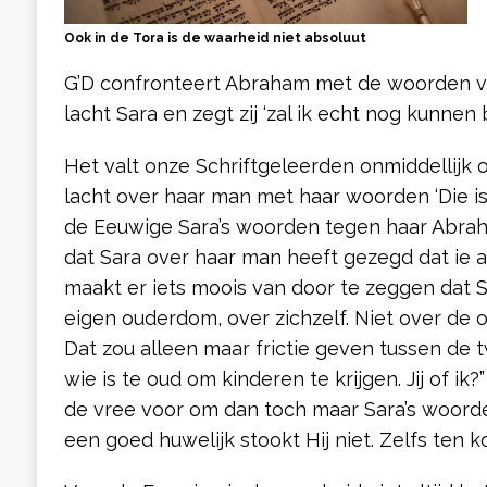
Ook in de Tora is de waarheid niet absoluut
G’D confronteert Abraham met de woorden v
lacht Sara en zegt zij ‘zal ik echt nog kunnen b
Het valt onze Schriftgeleerden onmiddellijk 
lacht over haar man met haar woorden ‘Die is
de Eeuwige Sara’s woorden tegen haar Abraha
dat Sara over haar man heeft gezegd dat ie a
maakt er iets moois van door te zeggen dat S
eigen ouderdom, over zichzelf. Niet over de
Dat zou alleen maar frictie geven tussen de 
wie is te oud om kinderen te krijgen. Jij of ik?”
de vree voor om dan toch maar Sara’s woorden
een goed huwelijk stookt Hij niet. Zelfs ten 