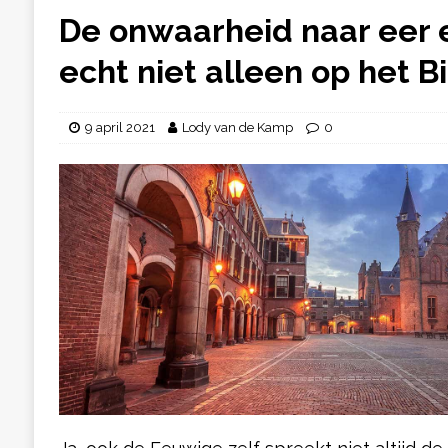
De onwaarheid naar eer 
echt niet alleen op het 
9 april 2021
Lody van de Kamp
0