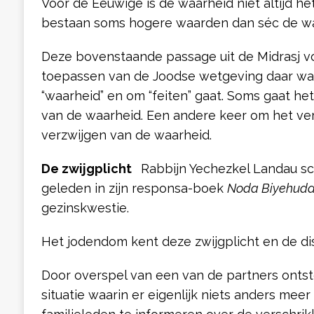
Voor de Eeuwige is de waarheid niet altijd h
bestaan soms hogere waarden dan séc de wa
Deze bovenstaande passage uit de Midrasj vo
toepassen van de Joodse wetgeving daar wa
“waarheid” en om “feiten” gaat. Soms gaat he
van de waarheid. Een andere keer om het verh
verzwijgen van de waarheid.
De zwijgplicht
Rabbijn Yechezkel Landau sch
geleden in zijn responsa-boek
Noda Biyehud
gezinskwestie.
Het jodendom kent deze zwijgplicht en de di
Door overspel van een van de partners ontst
situatie waarin er eigenlijk niets anders mee