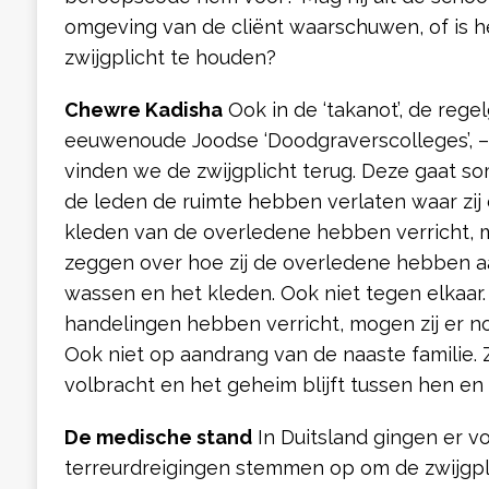
omgeving van de cliënt waarschuwen, of is h
zwijgplicht te houden?
Chewre Kadisha
Ook in de ‘takanot’, de rege
eeuwenoude Joodse ‘Doodgraverscolleges’, –
vinden we de zwijgplicht terug. Deze gaat so
de leden de ruimte hebben verlaten waar zij
kleden van de overledene hebben verricht, m
zeggen over hoe zij de overledene hebben a
wassen en het kleden. Ook niet tegen elkaar. 
handelingen hebben verricht, mogen zij er no
Ook niet op aandrang van de naaste familie.
volbracht en het geheim blijft tussen hen en
De medische stand
In Duitsland gingen er vo
terreurdreigingen stemmen op om de zwijgpli