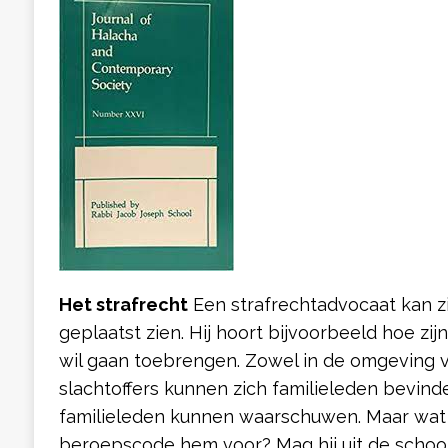
Het strafrecht
Een strafrechtadvocaat kan z
geplaatst zien. Hij hoort bijvoorbeeld hoe zi
wil gaan toebrengen. Zowel in de omgeving va
slachtoffers kunnen zich familieleden bevinde
familieleden kunnen waarschuwen. Maar wat sc
beroepscode hem voor? Mag hij uit de schoo